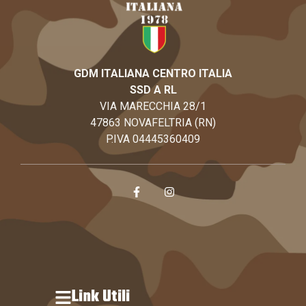
GDM ITALIANA CENTRO ITALIA
SSD A RL
VIA MARECCHIA 28/1
47863 NOVAFELTRIA (RN)
P.IVA 04445360409
Link Utili