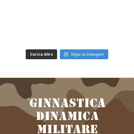
Carica Altro
Segui su Instagram