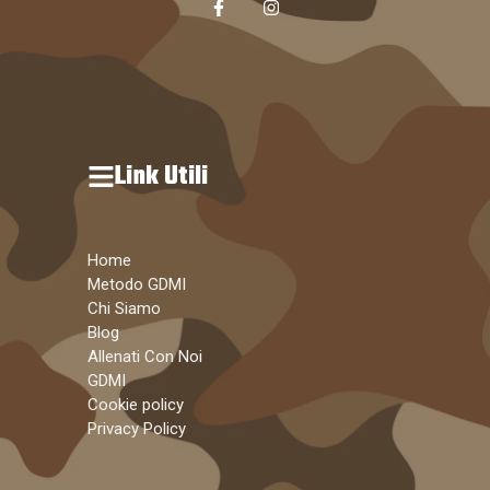
Link Utili
Home
Metodo GDMI
Chi Siamo
Blog
Allenati Con Noi
GDMI
Cookie policy
Privacy Policy