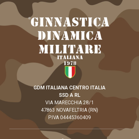
GDM ITALIANA CENTRO ITALIA
SSD A RL
VIA MARECCHIA 28/1
47863 NOVAFELTRIA (RN)
P.IVA 04445360409