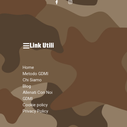
Link Utili
Home
Metodo GDMI
Chi Siamo
Blog
Allenati Con Noi
GDMI
Cookie policy
Privacy Policy