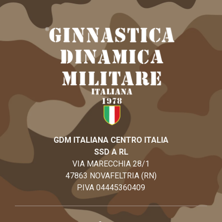
GDM ITALIANA CENTRO ITALIA
SSD A RL
VIA MARECCHIA 28/1
47863 NOVAFELTRIA (RN)
P.IVA 04445360409