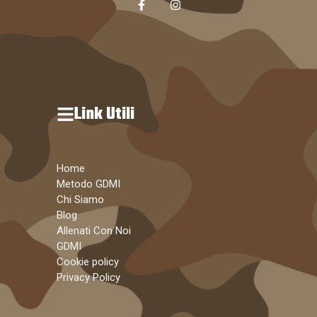
Link Utili
Home
Metodo GDMI
Chi Siamo
Blog
Allenati Con Noi
GDMI
Cookie policy
Privacy Policy