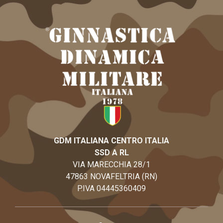
GDM ITALIANA CENTRO ITALIA
SSD A RL
VIA MARECCHIA 28/1
47863 NOVAFELTRIA (RN)
P.IVA 04445360409