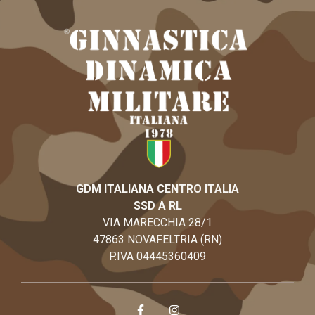
GDM ITALIANA CENTRO ITALIA
SSD A RL
VIA MARECCHIA 28/1
47863 NOVAFELTRIA (RN)
P.IVA 04445360409