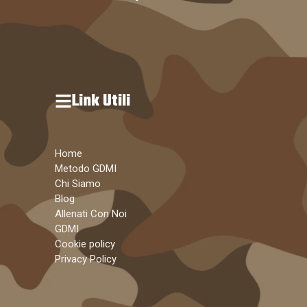
Link Utili
Home
Metodo GDMI
Chi Siamo
Blog
Allenati Con Noi
GDMI
Cookie policy
Privacy Policy