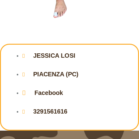
JESSICA LOSI
PIACENZA (PC)
Facebook
3291561616