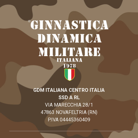
GDM ITALIANA CENTRO ITALIA
SSD A RL
VIA MARECCHIA 28/1
47863 NOVAFELTRIA (RN)
P.IVA 04445360409