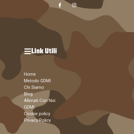
Link Utili
Home
Metodo GDMI
Chi Siamo
Blog
Allenati Con Noi
GDMI
Cookie policy
Privacy Policy