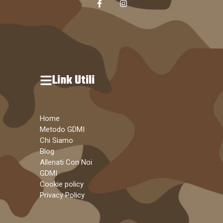
Link Utili
Home
Metodo GDMI
Chi Siamo
Blog
Allenati Con Noi
GDMI
Cookie policy
Privacy Policy