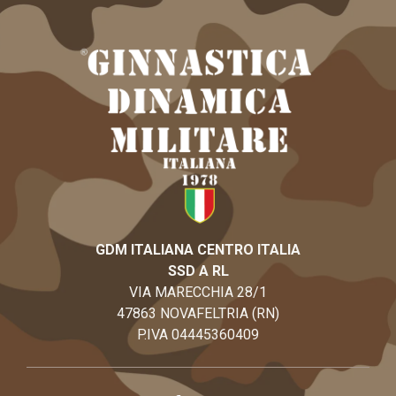
GDM ITALIANA CENTRO ITALIA
SSD A RL
VIA MARECCHIA 28/1
47863 NOVAFELTRIA (RN)
P.IVA 04445360409