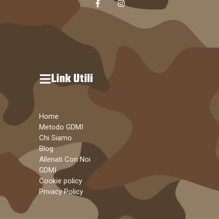
Link Utili
Home
Metodo GDMI
Chi Siamo
Blog
Allenati Con Noi
GDMI
Cookie policy
Privacy Policy