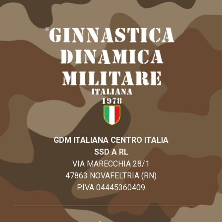
GDM ITALIANA CENTRO ITALIA
SSD A RL
VIA MARECCHIA 28/1
47863 NOVAFELTRIA (RN)
P.IVA 04445360409