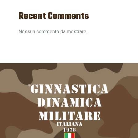
Recent Comments
Nessun commento da mostrare.