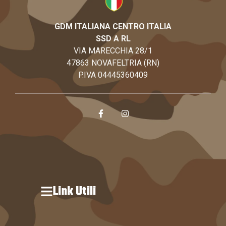
GDM ITALIANA CENTRO ITALIA
SSD A RL
VIA MARECCHIA 28/1
47863 NOVAFELTRIA (RN)
P.IVA 04445360409
Link Utili