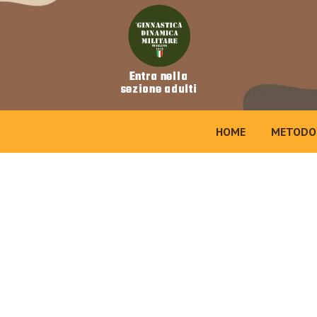
Vai
al
contenuto
Entra nella
sezione adulti
HOME
METODO