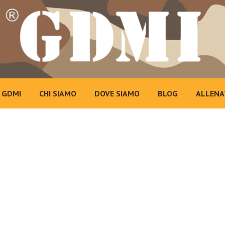
 GDMI
CHI SIAMO
DOVE SIAMO
BLOG
ALLENA