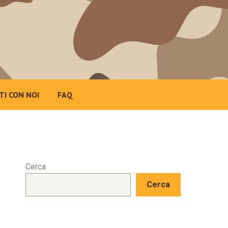
TI CON NOI
FAQ
Cerca
Cerca