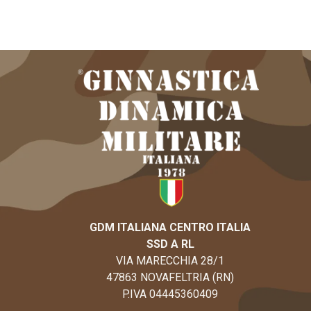
GDM ITALIANA CENTRO ITALIA
SSD A RL
VIA MARECCHIA 28/1
47863 NOVAFELTRIA (RN)
P.IVA 04445360409